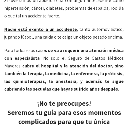
Si tuviéramos un abuelo o tía con algún antecedente como
hipertensión, cáncer, diabetes, problemas de espalda, rodilla
o que tal un accidente fuerte.
Nadie está exento a un accidente
, tanto automovilístico,
jugando fútbol, una caída o te caiga un objeto pesado encima.
Para todos esos caso
s se va a requerir una atención médica
con especialista
. No solo el Seguro de Gastos Médicos
Mayores
cubre el hospital y la atención del doctor, sino
también la terapia, la medicina, la enfermera, la prótesis,
las quimioterapias, la anestesia, y además te sigue
cubriendo las secuelas que hayas sufrido años después.
¡No te preocupes!
Seremos tu guía para esos momentos
complicados para que tu única